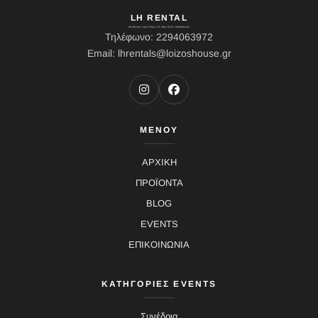
LH RENTAL
Διεύθυνση: Ιερού Λόχου 10, Κάτω Σούλι, Μαραθώνας
Τηλέφωνο: 2294063972
Email: lhrentals@loizoshouse.gr
ΜΕΝΟΥ
ΑΡΧΙΚΗ
ΠΡΟΪΟΝΤΑ
BLOG
EVENTS
ΕΠΙΚΟΙΝΩΝΙΑ
ΚΑΤΗΓΟΡΙΕΣ EVENTS
Συνέδρια