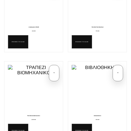
ΚΟΜΟΔΙΝΟ STRIPE
ΤΡΑΠΕΖΙ ΤΡΑΠΕΖΑΡΙΑΣ
180.00€
750.00€
ΠΡΟΣΘΗΚΗ ΣΤΟ ΚΑΛΑΘΙ
ΠΡΟΣΘΗΚΗ ΣΤΟ ΚΑΛΑΘΙ
ΤΡΑΠΕΖΙ ΒΙΟΜΗΧΑΝΙΚΟ
ΒΙΒΛΙΟΘΗΚΗ
1,850.00€
450.00€
ΠΡΟΣΘΗΚΗ ΣΤΟ ΚΑΛΑΘΙ
ΠΡΟΣΘΗΚΗ ΣΤΟ ΚΑΛΑΘΙ