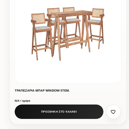
ΤΡΑΠΕΖΑΡΙΑ ΜΠΑΡ WINSlOW 5ΤΕΜ.
Ν/Α / ημέρα
ΠΡΟΣΘΗΚΗ ΣΤΟ ΚΑΛΑΘΙ