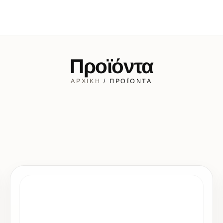
Προϊόντα
ΑΡΧΙΚΉ
/ ΠΡΟΪΌΝΤΑ