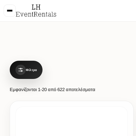
Φίλτρα
Εμφανίζονται
1
-
20
από
622
αποτελέσματα