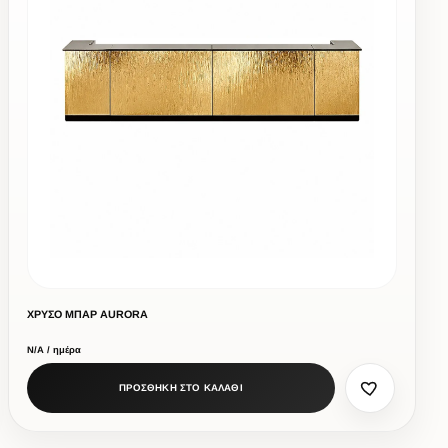
ΧΡΥΣΟ ΜΠΑΡ AURORA
Ν/Α / ημέρα
ΠΡΟΣΘΗΚΗ ΣΤΟ ΚΑΛΑΘΙ