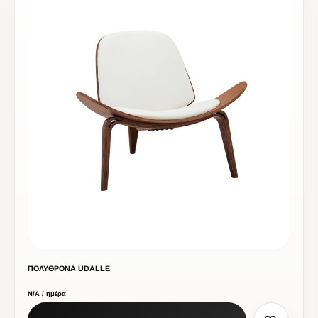
ΠΟΛΥΘΡΟΝΑ UDALLE
Ν/Α / ημέρα