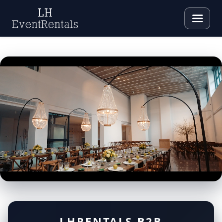
LHRENTALS B2B