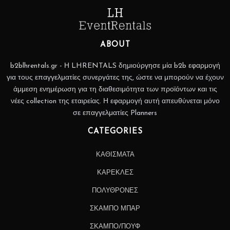
ABOUT
b2blhrentals.gr - Η LHRENTALS δημιούργησε μία b2b εφαρμογή
για τους επαγγελματίες συνεργάτες της, ώστε να μπορούν να έχουν
άμμεση ενημέρωση για τη διαθεσιμότητα των προϊόντων και τις
νέες collection της εταιρείας. Η εφαρμογή αυτή απευθύνεται μόνο
σε επαγγελματίες Planners
CATEGORIES
ΚΑΘΙΣΜΑΤΑ
ΚΑΡΕΚΛΕΣ
ΠΟΛΥΘΡΟΝΕΣ
ΣΚΑΜΠΟ ΜΠΑΡ
ΣΚΑΜΠΟ/ΠΟΥΦ