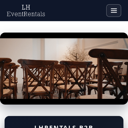
LHRENTALS B2B