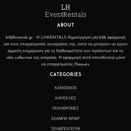
ABOUT
b2blhrentals.gr - Η LHRENTALS δημιούργησε μία b2b εφαρμογή
για τους επαγγελματίες συνεργάτες της, ώστε να μπορούν να έχουν
άμμεση ενημέρωση για τη διαθεσιμότητα των προϊόντων και τις
νέες collection της εταιρείας. Η εφαρμογή αυτή απευθύνεται μόνο
σε επαγγελματίες Planners
CATEGORIES
ΚΑΘΙΣΜΑΤΑ
ΚΑΡΕΚΛΕΣ
ΠΟΛΥΘΡΟΝΕΣ
ΣΚΑΜΠΟ ΜΠΑΡ
ΣΚΑΜΠΟ/ΠΟΥΦ