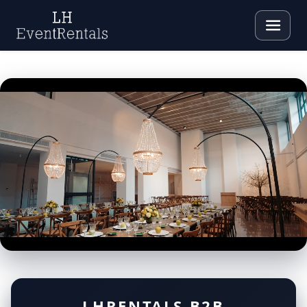
LHRENTALS B2B