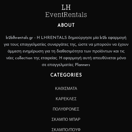
ABOUT
b2blhrentals.gr - Η LHRENTALS δημιούργησε μία b2b εφαρμογή
για τους επαγγελματίες συνεργάτες της, ώστε να μπορούν να έχουν
άμμεση ενημέρωση για τη διαθεσιμότητα των προϊόντων και τις
νέες collection της εταιρείας. Η εφαρμογή αυτή απευθύνεται μόνο
σε επαγγελματίες Planners
CATEGORIES
ΚΑΘΙΣΜΑΤΑ
ΚΑΡΕΚΛΕΣ
ΠΟΛΥΘΡΟΝΕΣ
ΣΚΑΜΠΟ ΜΠΑΡ
ΣΚΑΜΠΟ/ΠΟΥΦ