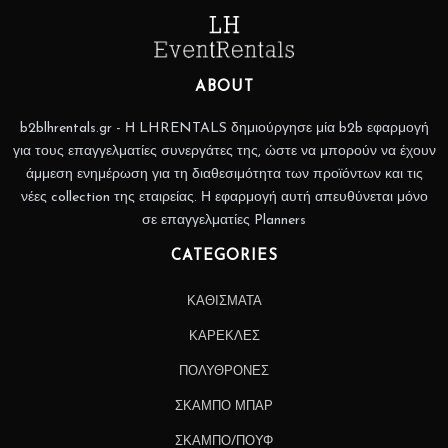
ABOUT
b2blhrentals.gr - Η LHRENTALS δημιούργησε μία b2b εφαρμογή
για τους επαγγελματίες συνεργάτες της, ώστε να μπορούν να έχουν
άμμεση ενημέρωση για τη διαθεσιμότητα των προϊόντων και τις
νέες collection της εταιρείας. Η εφαρμογή αυτή απευθύνεται μόνο
σε επαγγελματίες Planners
CATEGORIES
ΚΑΘΙΣΜΑΤΑ
ΚΑΡΕΚΛΕΣ
ΠΟΛΥΘΡΟΝΕΣ
ΣΚΑΜΠΟ ΜΠΑΡ
ΣΚΑΜΠΟ/ΠΟΥΦ