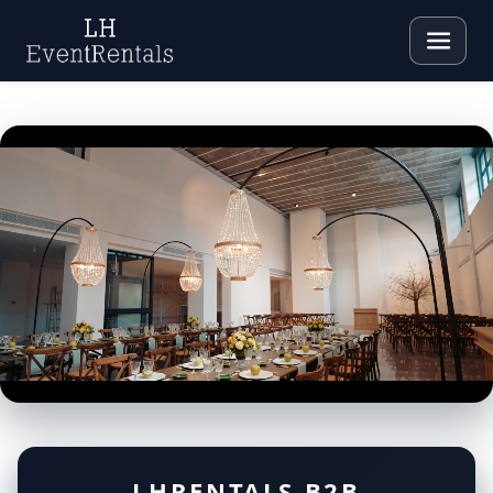
LHRENTALS B2B