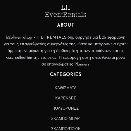
ABOUT
b2blhrentals.gr - Η LHRENTALS δημιούργησε μία b2b εφαρμογή
για τους επαγγελματίες συνεργάτες της, ώστε να μπορούν να έχουν
άμμεση ενημέρωση για τη διαθεσιμότητα των προϊόντων και τις
νέες collection της εταιρείας. Η εφαρμογή αυτή απευθύνεται μόνο
σε επαγγελματίες Planners
CATEGORIES
ΚΑΘΙΣΜΑΤΑ
ΚΑΡΕΚΛΕΣ
ΠΟΛΥΘΡΟΝΕΣ
ΣΚΑΜΠΟ ΜΠΑΡ
ΣΚΑΜΠΟ/ΠΟΥΦ