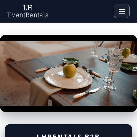
LHRENTALS B2B