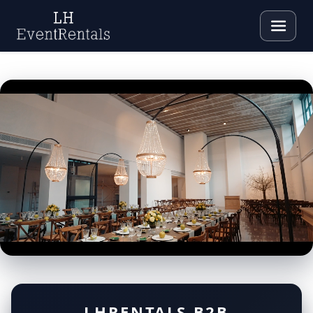
LHRENTALS B2B