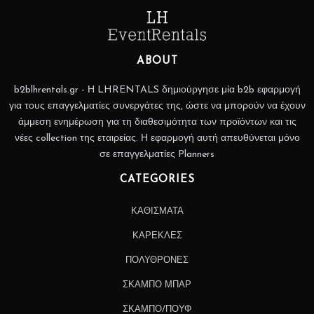
ABOUT
b2blhrentals.gr - Η LHRENTALS δημιούργησε μία b2b εφαρμογή
για τους επαγγελματίες συνεργάτες της, ώστε να μπορούν να έχουν
άμμεση ενημέρωση για τη διαθεσιμότητα των προϊόντων και τις
νέες collection της εταιρείας. Η εφαρμογή αυτή απευθύνεται μόνο
σε επαγγελματίες Planners
CATEGORIES
ΚΑΘΙΣΜΑΤΑ
ΚΑΡΕΚΛΕΣ
ΠΟΛΥΘΡΟΝΕΣ
ΣΚΑΜΠΟ ΜΠΑΡ
ΣΚΑΜΠΟ/ΠΟΥΦ