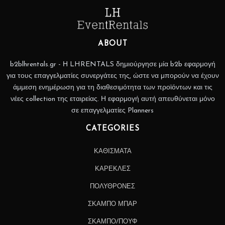
ABOUT
b2blhrentals.gr - Η LHRENTALS δημιούργησε μία b2b εφαρμογή
για τους επαγγελματίες συνεργάτες της, ώστε να μπορούν να έχουν
άμμεση ενημέρωση για τη διαθεσιμότητα των προϊόντων και τις
νέες collection της εταιρείας. Η εφαρμογή αυτή απευθύνεται μόνο
σε επαγγελματίες Planners
CATEGORIES
ΚΑΘΙΣΜΑΤΑ
ΚΑΡΕΚΛΕΣ
ΠΟΛΥΘΡΟΝΕΣ
ΣΚΑΜΠΟ ΜΠΑΡ
ΣΚΑΜΠΟ/ΠΟΥΦ