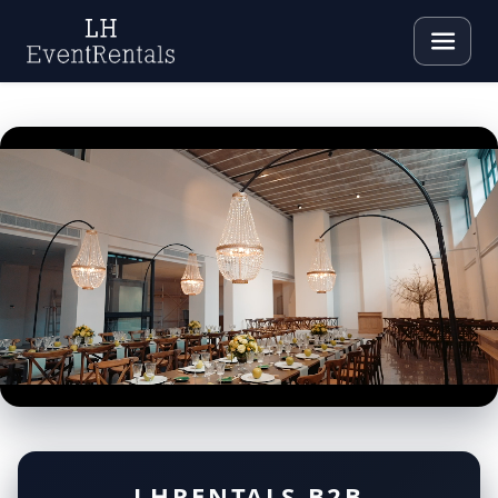
LHRENTALS B2B